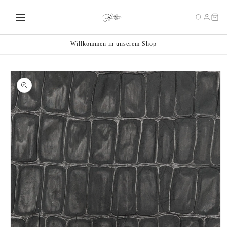
Direkt
zum
Inhalt
Willkommen in unserem Shop
oduktinformationen
ringen