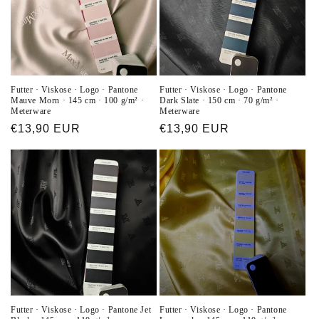
Futter · Viskose · Logo · Pantone
Futter · Viskose · Logo · Pantone
Mauve Morn · 145 cm · 100 g/m² ·
Dark Slate · 150 cm · 70 g/m² ·
Meterware
Meterware
Normaler
€13,90 EUR
Normaler
€13,90 EUR
Preis
Preis
Futter · Viskose · Logo · Pantone Jet
Futter · Viskose · Logo · Pantone