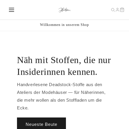
Direkt
zum
Inhalt
Willkommen in unserem Shop
Näh mit Stoffen, die nur
Insiderinnen kennen.
Handverlesene Deadstock-Stoffe aus den
Ateliers der Modehäuser — für Näherinnen,
die mehr wollen als den Stoffladen um die
Ecke.
Neueste Beute