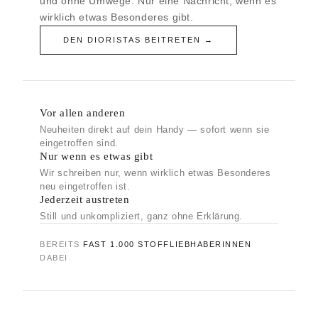
und ohne Umwege. Nur eine Nachricht, wenn es
wirklich etwas Besonderes gibt.
DEN DIORISTAS BEITRETEN →
Vor allen anderen
Neuheiten direkt auf dein Handy — sofort wenn sie
eingetroffen sind.
Nur wenn es etwas gibt
Wir schreiben nur, wenn wirklich etwas Besonderes
neu eingetroffen ist.
Jederzeit austreten
Still und unkompliziert, ganz ohne Erklärung.
BEREITS
FAST 1.000 STOFFLIEBHABERINNEN
DABEI