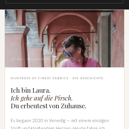
LAURA · WILDSCHÖNAU, TIROL
HUNTRESS OF FINEST FABRICS · DIE GESCHICHTE
Ich bin Laura.
Ich gehe auf die Pirsch.
Du erbeutest von Zuhause.
Es begann 2020 in Venedig — mit einem einzigen
Stoff und klopfendem Herzen. Heute fahre ich