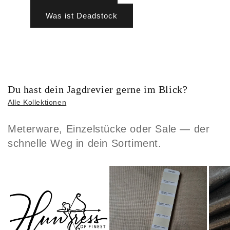
Was ist Deadstock
Du hast dein Jagdrevier gerne im Blick?
Alle Kollektionen
Meterware, Einzelstücke oder Sale — der
schnelle Weg in dein Sortiment.