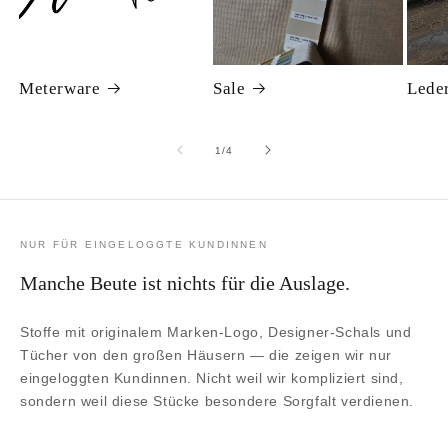
Meterware
Sale
Lede
von
1
/
4
NUR FÜR EINGELOGGTE KUNDINNEN
Manche Beute ist nichts für die Auslage.
Stoffe mit originalem Marken-Logo, Designer-Schals und
Tücher von den großen Häusern — die zeigen wir nur
eingeloggten Kundinnen. Nicht weil wir kompliziert sind,
sondern weil diese Stücke besondere Sorgfalt verdienen.