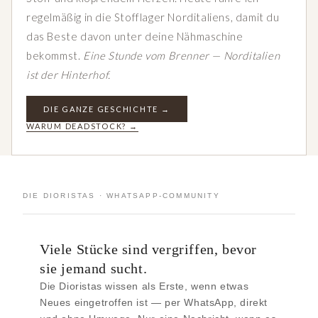
regelmäßig in die Stofflager Norditaliens, damit du
das Beste davon unter deine Nähmaschine
bekommst.
Eine Stunde vom Brenner — Norditalien
ist der Hinterhof.
DIE GANZE GESCHICHTE →
WARUM DEADSTOCK? →
DIE DIORISTAS · WHATSAPP-COMMUNITY
Viele Stücke sind vergriffen, bevor
sie jemand sucht.
Die Dioristas wissen als Erste, wenn etwas
Neues eingetroffen ist — per WhatsApp, direkt